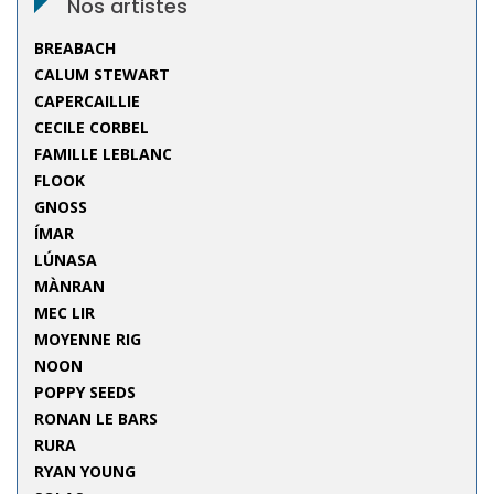
Nos artistes
BREABACH
CALUM STEWART
CAPERCAILLIE
CECILE CORBEL
FAMILLE LEBLANC
FLOOK
GNOSS
ÍMAR
LÚNASA
MÀNRAN
MEC LIR
MOYENNE RIG
NOON
POPPY SEEDS
RONAN LE BARS
RURA
RYAN YOUNG