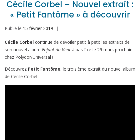
Cécile Corbel – Nouvel extrait :
« Petit Fantôme » à découvrir
Publié le
15 février 2019
Cécile Corbel
continue de dévoiler petit à petit les extraits de
son nouvel album
Enfant du Vent
à paraître le 29 mars prochain
chez Polydor/Universal !
Découvrez
Petit Fantôme
, le troisième extrait du nouvel album
de Cécile Corbel :