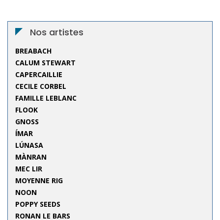
Nos artistes
BREABACH
CALUM STEWART
CAPERCAILLIE
CECILE CORBEL
FAMILLE LEBLANC
FLOOK
GNOSS
ÍMAR
LÚNASA
MÀNRAN
MEC LIR
MOYENNE RIG
NOON
POPPY SEEDS
RONAN LE BARS