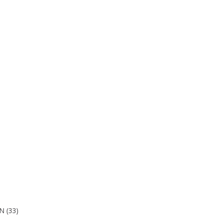
N (33)