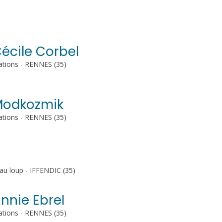
Cécile Corbel
ations - RENNES (35)
 Modkozmik
ations - RENNES (35)
 au loup - IFFENDIC (35)
Annie Ebrel
ations - RENNES (35)