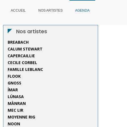
ACCUEIL
NOS ARTISTES
AGENDA
Nos artistes
BREABACH
CALUM STEWART
CAPERCAILLIE
CECILE CORBEL
FAMILLE LEBLANC
FLOOK
GNOSS
ÍMAR
LÚNASA
MÀNRAN
MEC LIR
MOYENNE RIG
NOON