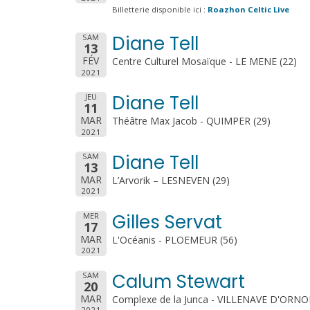
Billetterie disponible ici :
Roazhon Celtic Live
Diane Tell
SAM
13
FÉV
Centre Culturel Mosaïque - LE MENE (22)
2021
Diane Tell
JEU
11
MAR
Théâtre Max Jacob - QUIMPER (29)
2021
Diane Tell
SAM
13
MAR
L’Arvorik – LESNEVEN (29)
2021
Gilles Servat
MER
17
MAR
L'Océanis - PLOEMEUR (56)
2021
Calum Stewart
SAM
20
MAR
Complexe de la Junca - VILLENAVE D'ORNO
2021