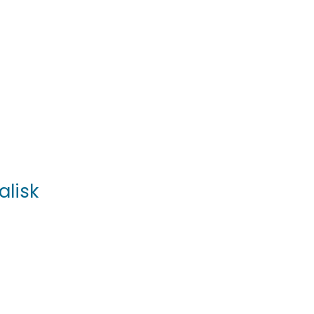
alisk