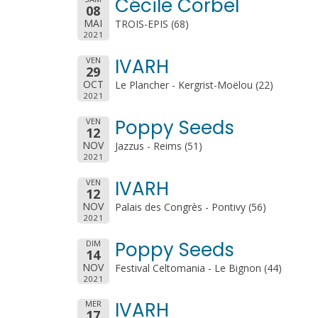
Cécile Corbel
08
MAI
TROIS-EPIS (68)
2021
IVARH
VEN
29
OCT
Le Plancher - Kergrist-Moëlou (22)
2021
Poppy Seeds
VEN
12
NOV
Jazzus - Reims (51)
2021
IVARH
VEN
12
NOV
Palais des Congrès - Pontivy (56)
2021
Poppy Seeds
DIM
14
NOV
Festival Celtomania - Le Bignon (44)
2021
IVARH
MER
17