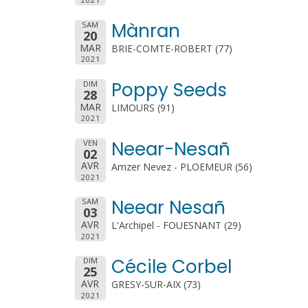
Mànran
SAM
20
MAR
BRIE-COMTE-ROBERT (77)
2021
Poppy Seeds
DIM
28
MAR
LIMOURS (91)
2021
Neear-Nesañ
VEN
02
AVR
Amzer Nevez - PLOEMEUR (56)
2021
Neear Nesañ
SAM
03
AVR
L'Archipel - FOUESNANT (29)
2021
Cécile Corbel
DIM
25
AVR
GRESY-SUR-AIX (73)
2021