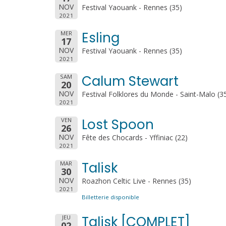
NOV
Festival Yaouank - Rennes (35)
2021
Esling
MER
17
NOV
Festival Yaouank - Rennes (35)
2021
Calum Stewart
SAM
20
NOV
Festival Folklores du Monde - Saint-Malo (3
2021
Lost Spoon
VEN
26
NOV
Fête des Chocards - Yffiniac (22)
2021
Talisk
MAR
30
NOV
Roazhon Celtic Live - Rennes (35)
2021
Billetterie disponible
Talisk [COMPLET]
JEU
02