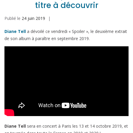
titre à découvrir
Publié le
24 juin 2019
Diane Tell
a dévoilé ce vendredi « Spoiler », le deuxième extrait
de son album à paraître en septembre 2019.
Diane Tell
sera en concert à Paris les 13 et 14 octobre 2019, et