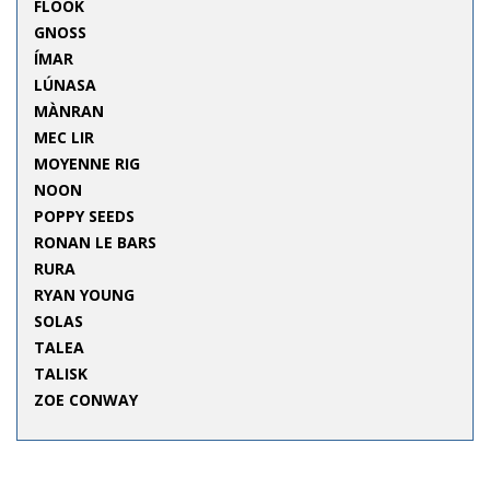
FLOOK
GNOSS
ÍMAR
LÚNASA
MÀNRAN
MEC LIR
MOYENNE RIG
NOON
POPPY SEEDS
RONAN LE BARS
RURA
RYAN YOUNG
SOLAS
TALEA
TALISK
ZOE CONWAY