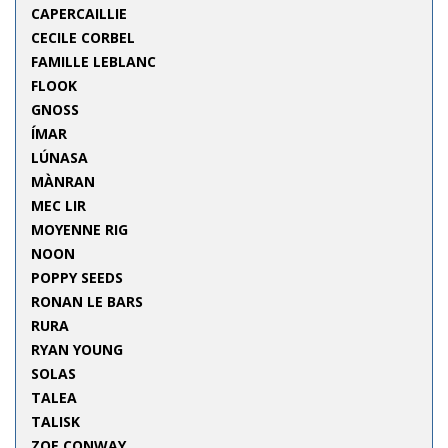
CAPERCAILLIE
CECILE CORBEL
FAMILLE LEBLANC
FLOOK
GNOSS
ÍMAR
LÚNASA
MÀNRAN
MEC LIR
MOYENNE RIG
NOON
POPPY SEEDS
RONAN LE BARS
RURA
RYAN YOUNG
SOLAS
TALEA
TALISK
ZOE CONWAY