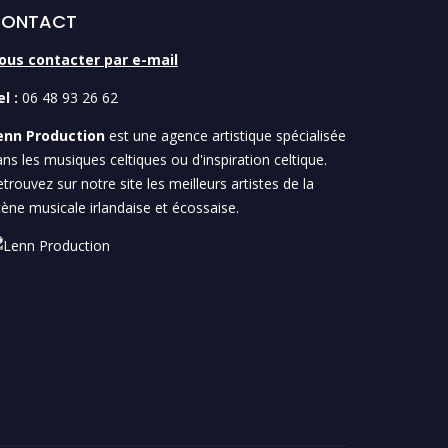
ONTACT
ous contacter par e-mail
l :
06 48 93 26 62
enn Production
est une agence artistique spécialisée
ns les musiques celtiques ou d'inspiration celtique.
trouvez sur notre site les meilleurs artistes de la
ène musicale irlandaise et écossaise.