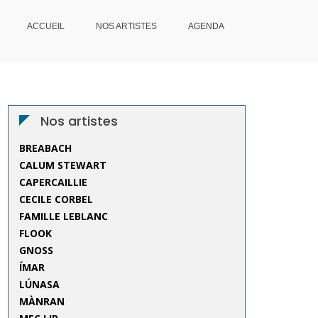
ACCUEIL
NOS ARTISTES
AGENDA
Nos artistes
BREABACH
CALUM STEWART
CAPERCAILLIE
CECILE CORBEL
FAMILLE LEBLANC
FLOOK
GNOSS
ÍMAR
LÚNASA
MÀNRAN