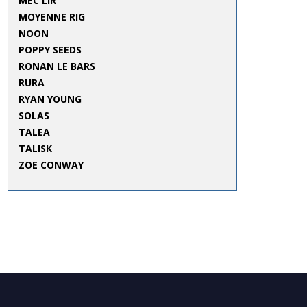
MEC LIR
MOYENNE RIG
NOON
POPPY SEEDS
RONAN LE BARS
RURA
RYAN YOUNG
SOLAS
TALEA
TALISK
ZOE CONWAY