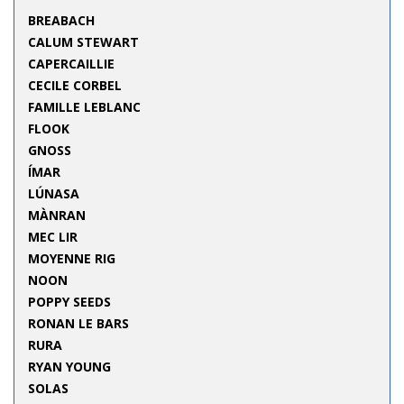
BREABACH
CALUM STEWART
CAPERCAILLIE
CECILE CORBEL
FAMILLE LEBLANC
FLOOK
GNOSS
ÍMAR
LÚNASA
MÀNRAN
MEC LIR
MOYENNE RIG
NOON
POPPY SEEDS
RONAN LE BARS
RURA
RYAN YOUNG
SOLAS