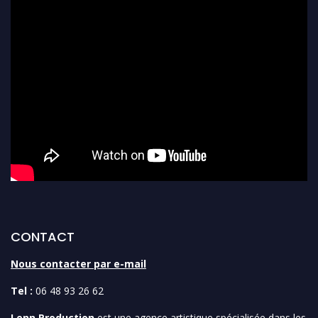
CONTACT
Nous contacter par e-mail
Tel :
06 48 93 26 62
Lenn Production
est une agence artistique spécialisée dans les